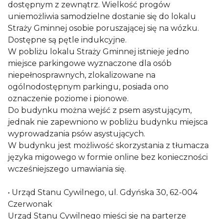
dostępnym z zewnątrz. Wielkość progów
uniemożliwia samodzielne dostanie się do lokalu
Straży Gminnej osobie poruszającej się na wózku.
Dostępne są pętle indukcyjne.
W pobliżu lokalu Straży Gminnej istnieje jedno
miejsce parkingowe wyznaczone dla osób
niepełnosprawnych, zlokalizowane na
ogólnodostępnym parkingu, posiada ono
oznaczenie poziome i pionowe.
Do budynku można wejść z psem asystującym,
jednak nie zapewniono w pobliżu budynku miejsca
wyprowadzania psów asystujących.
W budynku jest możliwość skorzystania z tłumacza
języka migowego w formie online bez konieczności
wcześniejszego umawiania się.
• Urząd Stanu Cywilnego, ul. Gdyńska 30, 62-004
Czerwonak
Urząd Stanu Cywilnego mieści się na parterze