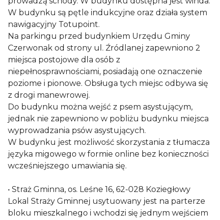
prowadzą schody. W budynku dostępna jest winda.
W budynku są pętle indukcyjne oraz działa system
nawigacyjny Totupoint.
Na parkingu przed budynkiem Urzędu Gminy
Czerwonak od strony ul. Źródlanej zapewniono 2
miejsca postojowe dla osób z
niepełnosprawnościami, posiadają one oznaczenie
poziome i pionowe. Obsługa tych miejsc odbywa się
z drogi manewrowej.
Do budynku można wejść z psem asystującym,
jednak nie zapewniono w pobliżu budynku miejsca
wyprowadzania psów asystujących.
W budynku jest możliwość skorzystania z tłumacza
języka migowego w formie online bez konieczności
wcześniejszego umawiania się.
• Straż Gminna, os. Leśne 16, 62-028 Koziegłowy
Lokal Straży Gminnej usytuowany jest na parterze
bloku mieszkalnego i wchodzi się jednym wejściem