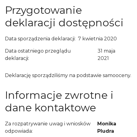
Przygotowanie
deklaracji dostępności
Data sporządzenia deklaracji:
7 kwietnia 2020
Data ostatniego przeglądu
31 maja
deklaracji:
2021
Deklarację sporządziliśmy na podstawie
samooceny
.
Informacje zwrotne i
dane kontaktowe
Za rozpatrywanie uwag i wniosków
Monika
odpowiada:
Pludra