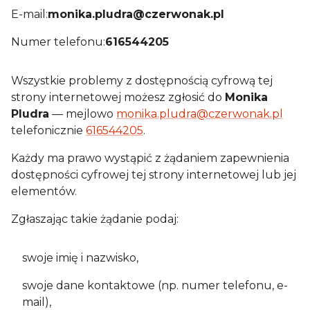
E-mail:
monika.pludra@czerwonak.pl
Numer telefonu:
616544205
Wszystkie problemy z dostępnością cyfrową tej
strony internetowej możesz zgłosić do
Monika
Pludra
— mejlowo
monika.pludra@czerwonak.pl
telefonicznie
616544205
.
Każdy ma prawo wystąpić z żądaniem zapewnienia
dostępności cyfrowej tej strony internetowej lub jej
elementów.
Zgłaszając takie żądanie podaj:
swoje imię i nazwisko,
swoje dane kontaktowe (np. numer telefonu, e-
mail),