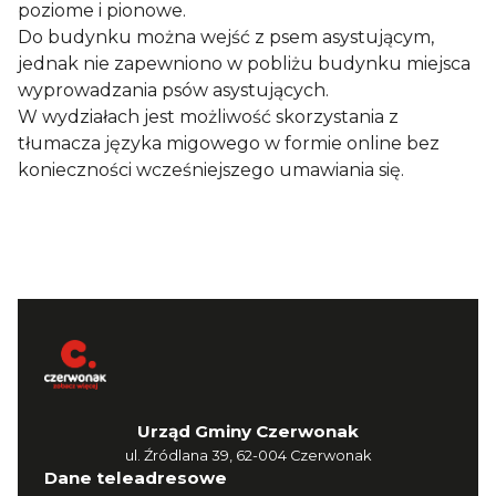
poziome i pionowe.
Do budynku można wejść z psem asystującym,
jednak nie zapewniono w pobliżu budynku miejsca
wyprowadzania psów asystujących.
W wydziałach jest możliwość skorzystania z
tłumacza języka migowego w formie online bez
konieczności wcześniejszego umawiania się.
Urząd Gminy Czerwonak
ul. Źródlana 39, 62-004 Czerwonak
Dane teleadresowe