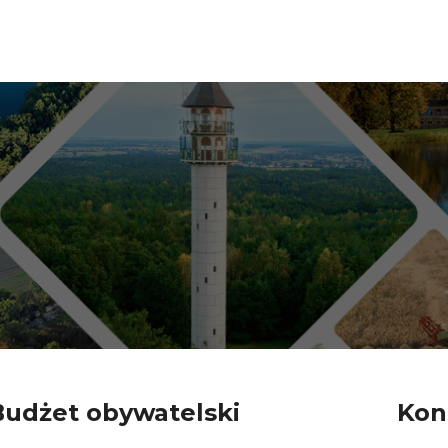
Budżet obywatelski
Kon