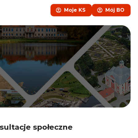
Moje KS
Mój BO
sultacje społeczne