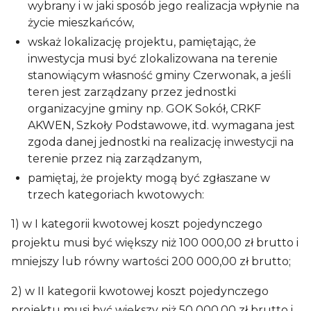
wybrany i w jaki sposób jego realizacja wpłynie na
życie mieszkańców,
wskaż lokalizację projektu, pamiętając, że
inwestycja musi być zlokalizowana na terenie
stanowiącym własność gminy Czerwonak, a jeśli
teren jest zarządzany przez jednostki
organizacyjne gminy np. GOK Sokół, CRKF
AKWEN, Szkoły Podstawowe, itd. wymagana jest
zgoda danej jednostki na realizację inwestycji na
terenie przez nią zarządzanym,
pamiętaj, że projekty mogą być zgłaszane w
trzech kategoriach kwotowych:
1) w I kategorii kwotowej koszt pojedynczego
projektu musi być większy niż 100 000,00 zł brutto i
mniejszy lub równy wartości 200 000,00 zł brutto;
2) w II kategorii kwotowej koszt pojedynczego
projektu musi być większy niż 50 000,00 zł brutto i