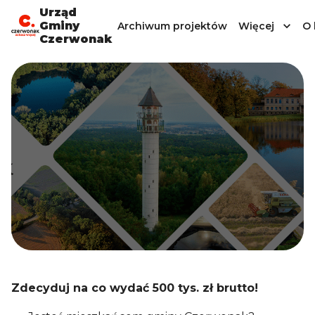
Urząd
Gminy
Archiwum projektów
Więcej
O 
Czerwonak
Zdecyduj na co wydać 500 tys. zł brutto!