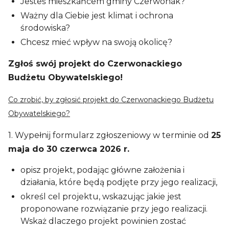
Jesteś mieszkańcem gminy Czerwonak?
Ważny dla Ciebie jest klimat i ochrona
środowiska?
Chcesz mieć wpływ na swoją okolicę?
Zgłoś swój projekt do Czerwonackiego
Budżetu Obywatelskiego!
Co zrobić, by zgłosić projekt do Czerwonackiego Budżetu
Obywatelskiego?
1. Wypełnij formularz zgłoszeniowy w terminie od
25
maja do 30 czerwca 2026 r.
opisz projekt, podając główne założenia i
działania, które będą podjęte przy jego realizacji,
określ cel projektu, wskazując jakie jest
proponowane rozwiązanie przy jego realizacji.
Wskaż dlaczego projekt powinien zostać